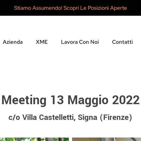
Stiamo Assumendo! Scopri Le Posizioni Aperte
Azienda
XME
Lavora Con Noi
Contatti
Meeting 13 Maggio 2022
c/o Villa Castelletti, Signa (Firenze)